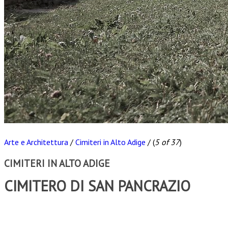
Arte e Architettura
/
Cimiteri in Alto Adige
/
(
5 of 37
)
CIMITERI IN ALTO ADIGE
CIMITERO DI SAN PANCRAZIO
Scarica