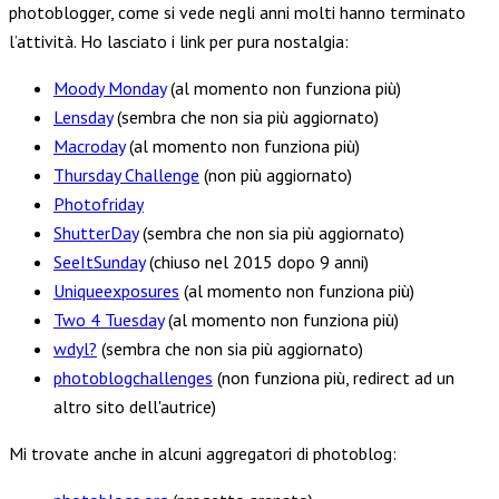
photoblogger, come si vede negli anni molti hanno terminato
l’attività. Ho lasciato i link per pura nostalgia:
Moody Monday
(al momento non funziona più)
Lensday
(sembra che non sia più aggiornato)
Macroday
(al momento non funziona più)
Thursday Challenge
(non più aggiornato)
Photofriday
ShutterDay
(sembra che non sia più aggiornato)
SeeItSunday
(chiuso nel 2015 dopo 9 anni)
Uniqueexposures
(al momento non funziona più)
Two 4 Tuesday
(al momento non funziona più)
wdyl?
(sembra che non sia più aggiornato)
photoblogchallenges
(non funziona più, redirect ad un
altro sito dell'autrice)
Mi trovate anche in alcuni aggregatori di photoblog: