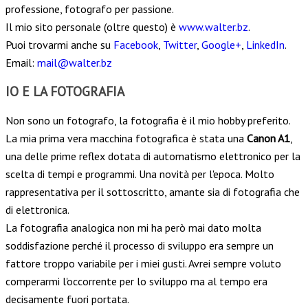
professione, fotografo per passione.
Il mio sito personale (oltre questo) è
www.walter.bz
.
Puoi trovarmi anche su
Facebook
,
Twitter
,
Google+
,
LinkedIn
.
Email:
mail@walter.bz
IO E LA FOTOGRAFIA
Non sono un fotografo, la fotografia è il mio hobby preferito.
La mia prima vera macchina fotografica è stata una
Canon A1
,
una delle prime reflex dotata di automatismo elettronico per la
scelta di tempi e programmi. Una novità per l'epoca. Molto
rappresentativa per il sottoscritto, amante sia di fotografia che
di elettronica.
La fotografia analogica non mi ha però mai dato molta
soddisfazione perché il processo di sviluppo era sempre un
fattore troppo variabile per i miei gusti. Avrei sempre voluto
comperarmi l'occorrente per lo sviluppo ma al tempo era
decisamente fuori portata.