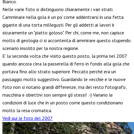
Bianco.
Nelle varie foto si distinguono chiaramente i vari strati.
Camminare nella gola è un po' come addentrarsi in una fetta
gigante di una torta millegusti. Per gli addetti ai lavori è
sicuramente un "piatto goloso". Per chi, come me, non capisce
molto di geologia ci si accontenta di ammirare questo stupendo
scenario insolito per la nostra regione.
E' la seconda volta che visito questo posto, la prima nel 2007
quando ancora c'era la passerella di ferro in fondo alla gola che
portava fino allo strato superiore. Peccato perché era un
passaggio molto suggestivo. Guardando le vecchie e le nuove
foto non si notano grandi differenze, ma del resto fotografo,
macchina e obiettivi son sempre gli stessi! :-) Variano le
condizioni di luce che in un posto come questo condizionano
molto la resa cromatica.
Vedi qui le foto del 2007