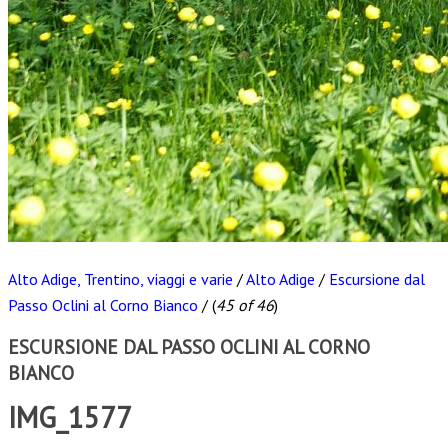
Alto Adige, Trentino, viaggi e varie
/
Alto Adige
/
Escursione dal
Passo Oclini al Corno Bianco
/
(
45 of 46
)
ESCURSIONE DAL PASSO OCLINI AL CORNO
BIANCO
IMG_1577