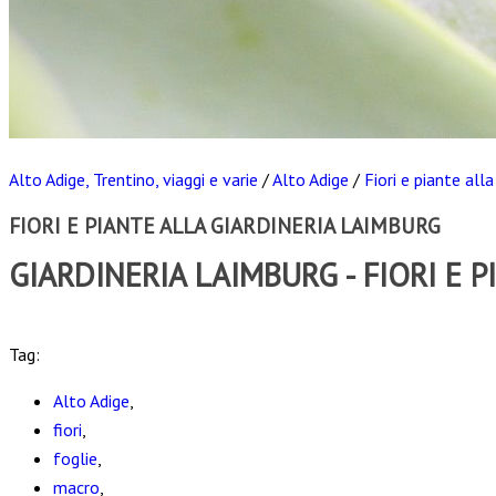
Alto Adige, Trentino, viaggi e varie
/
Alto Adige
/
Fiori e piante all
FIORI E PIANTE ALLA GIARDINERIA LAIMBURG
GIARDINERIA LAIMBURG - FIORI E P
Scarica
Tag:
Alto Adige
,
fiori
,
foglie
,
macro
,