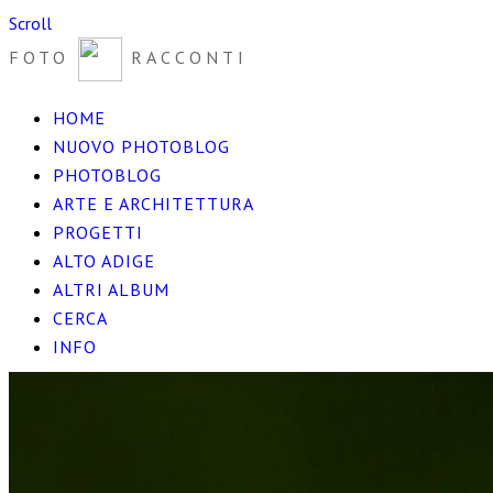
Scroll
FOTO
RACCONTI
HOME
NUOVO PHOTOBLOG
PHOTOBLOG
ARTE E ARCHITETTURA
PROGETTI
ALTO ADIGE
ALTRI ALBUM
CERCA
INFO