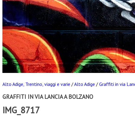
Alto Adige, Trentino, viaggi e varie
/
Alto Adige
/
Graffiti in via La
GRAFFITI IN VIA LANCIA A BOLZANO
IMG_8717
Scarica