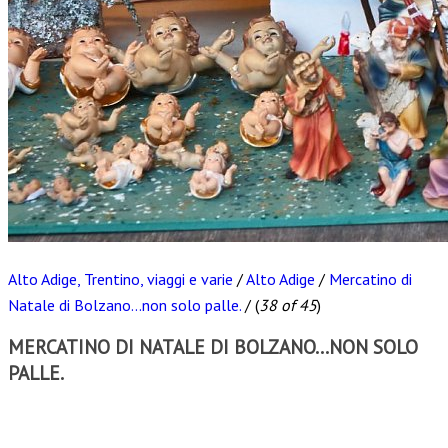
Alto Adige, Trentino, viaggi e varie
/
Alto Adige
/
Mercatino di
Natale di Bolzano...non solo palle.
/
(
38 of 45
)
MERCATINO DI NATALE DI BOLZANO...NON SOLO
PALLE.
Scarica