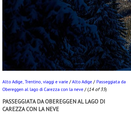
Alto Adige, Trentino, viaggi e varie
/
Alto Adige
/
Passeggiata da
Obereggen al lago di Carezza con la neve
/
(
14 of 35
)
PASSEGGIATA DA OBEREGGEN AL LAGO DI
CAREZZA CON LA NEVE
Scarica