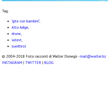
Tag:
"gite con bambini"
,
Alto Adige
,
drone
,
latest
,
suedtirol
© 2004-2018 Foto racconti di Walter Donegà -
mail@walter.bz
INSTAGRAM
|
TWITTER
|
BLOG