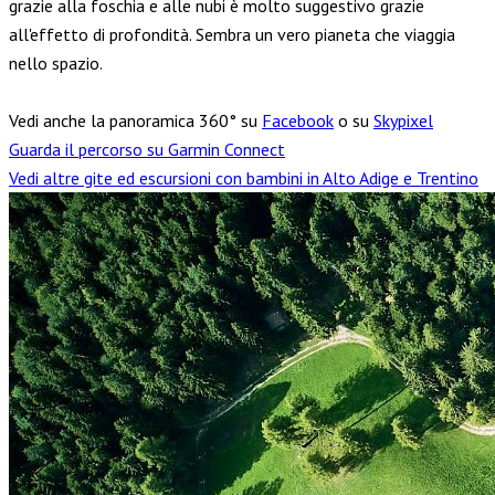
grazie alla foschia e alle nubi è molto suggestivo grazie
all'effetto di profondità. Sembra un vero pianeta che viaggia
nello spazio.
Vedi anche la panoramica 360° su
Facebook
o su
Skypixel
Guarda il percorso su Garmin Connect
Vedi altre gite ed escursioni con bambini in Alto Adige e Trentino