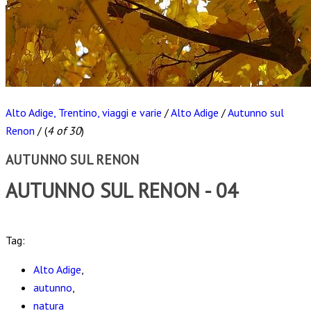
Alto Adige, Trentino, viaggi e varie
/
Alto Adige
/
Autunno sul
Renon
/
(
4 of 30
)
AUTUNNO SUL RENON
AUTUNNO SUL RENON - 04
Scarica
Tag:
Alto Adige
,
autunno
,
natura