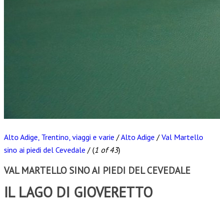
Alto Adige, Trentino, viaggi e varie
/
Alto Adige
/
Val Martello
sino ai piedi del Cevedale
/
(
1 of 43
)
VAL MARTELLO SINO AI PIEDI DEL CEVEDALE
IL LAGO DI GIOVERETTO
Scarica