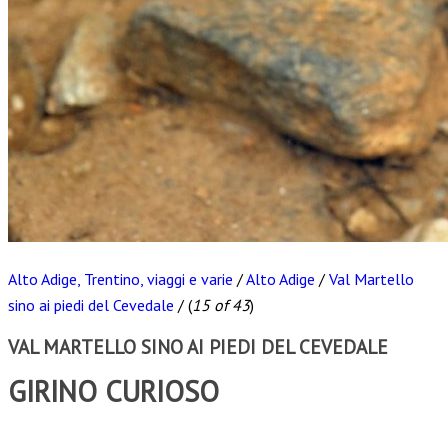
Alto Adige, Trentino, viaggi e varie
/
Alto Adige
/
Val Martello
sino ai piedi del Cevedale
/
(
15 of 43
)
VAL MARTELLO SINO AI PIEDI DEL CEVEDALE
GIRINO CURIOSO
Scarica