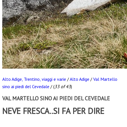
Alto Adige, Trentino, viaggi e varie
/
Alto Adige
/
Val Martello
sino ai piedi del Cevedale
/
(
33 of 43
)
VAL MARTELLO SINO AI PIEDI DEL CEVEDALE
NEVE FRESCA..SI FA PER DIRE
Scarica