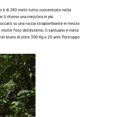
ello è di 280 metri tutto concentrato nella
il ritorno una mezz'ora in più.
occato su una roccia strapiombante in mezzo
no molte foto dell'esterno. Il santuario è meta
. Un bruno di oltre 300 Kg e 20 anni. Purtroppo