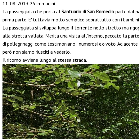
11-08-2013
25 immagini
La passeggiata che porta al
Santuario di San Romedio
parte dal p
prima parte. E' tuttavia molto semplice soprattutto con i bambini
La passeggiata si sviluppa lungo il torrente nello stretto ma rig
alla stretta vallata. Merita una visita all'interno, peccato la par
di pellegrinaggi come testimoniano i numerosi ex-voto. Adiacente al
però non siamo riusciti a vederlo.
Il ritorno avviene lungo al stessa strada.