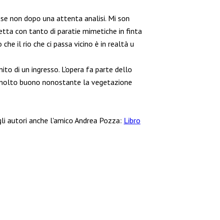
 se non dopo una attenta analisi. Mi son
tta con tanto di paratie mimetiche in finta
 che il rio che ci passa vicino è in realtà u
to di un ingresso. L'opera fa parte dello
è molto buono nonostante la vegetazione
 gli autori anche l'amico Andrea Pozza:
Libro