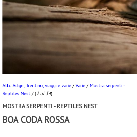
Alto Adige, Trentino, viaggi e varie
/
Varie
/
Mostra serpenti -
Reptiles Nest
/
(
2 of 34
)
MOSTRA SERPENTI - REPTILES NEST
BOA CODA ROSSA
Scarica