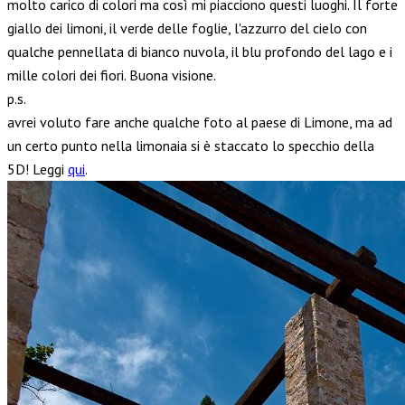
molto carico di colori ma così mi piacciono questi luoghi. Il forte
giallo dei limoni, il verde delle foglie, l'azzurro del cielo con
qualche pennellata di bianco nuvola, il blu profondo del lago e i
mille colori dei fiori. Buona visione.
p.s.
avrei voluto fare anche qualche foto al paese di Limone, ma ad
un certo punto nella limonaia si è staccato lo specchio della
5D! Leggi
qui
.