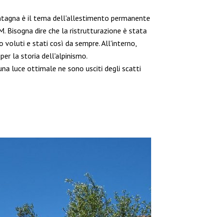
ntagna è il tema dell'allestimento permanente
. Bisogna dire che la ristrutturazione è stata
oluti e stati così da sempre. All'interno,
per la storia dell'alpinismo.
na luce ottimale ne sono usciti degli scatti