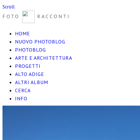
Scroll
FOTO
RACCONTI
HOME
NUOVO PHOTOBLOG
PHOTOBLOG
ARTE E ARCHITETTURA
PROGETTI
ALTO ADIGE
ALTRI ALBUM
CERCA
INFO