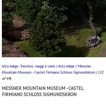
Alto Adige, Trentino, viaggi e varie
/
Alto Adige
/
Messner
Mountain Museum - Castel Firmiano Schloss Sigmundskron
/
(
32
of 44
)
MESSNER MOUNTAIN MUSEUM - CASTEL
FIRMIANO SCHLOSS SIGMUNDSKRON
Scarica