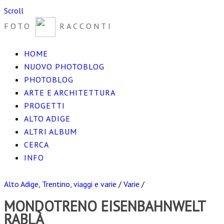
Scroll
FOTO
RACCONTI
HOME
NUOVO PHOTOBLOG
PHOTOBLOG
ARTE E ARCHITETTURA
PROGETTI
ALTO ADIGE
ALTRI ALBUM
CERCA
INFO
Alto Adige, Trentino, viaggi e varie
/
Varie
/
MONDOTRENO EISENBAHNWELT
RABLÀ