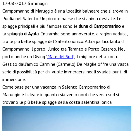
17-08-2017
6 immagini
Campomarino di Maruggio è una località balneare che si trova in
Puglia nel Salento. Un piccolo paese che si anima d'estate. Le
spiagge principali e più famose sono le
dune di Campomarino
e
la
spiaggia di Ayala
. Entrambe sono annoverate, a ragion veduta,
tra le più belle spiagge del Salento ionico. Altra particolarità di
Campomarino il porto, l'unico tra Taranto e Porto Cesareo. Nel
porto anche un Diving "
Mare del Sud
", il migliore della zona.
Gestito dall'amico Carmine (Carmelo) De Maglie offre una vasta
serie di possibilità per chi vuole immergersi negli svariati punti di
immersione.
Come base per una vacanza in Salento Campomarino di
Maruggio è l'ideale in quanto sia verso nord che verso sud si
trovano le più belle spiagge della costa salentina ionica.