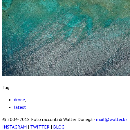
Tag:
drone
,
latest
© 2004-2018 Foto racconti di Walter Donegà -
mail@walter.bz
INSTAGRAM
|
TWITTER
|
BLOG